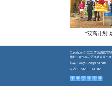
“双高计划”
Copyright (C) 2020 青
地址：青岛李沧区九水东路599
邮箱：wlxy2020@163.com
电话：0532-82141282
1
0
0
4
8
6