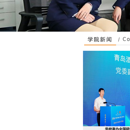
文旅学院锚定毕业