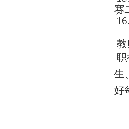
赛
16
教
职
生
好