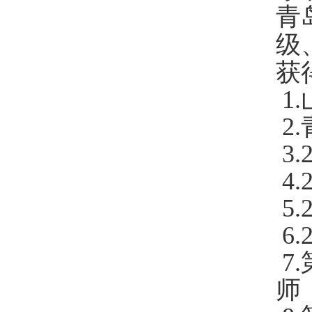
青
级
获
1.
2.
3.
4.
5.
6.
7.
师