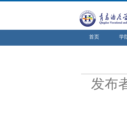
首页
学
发布