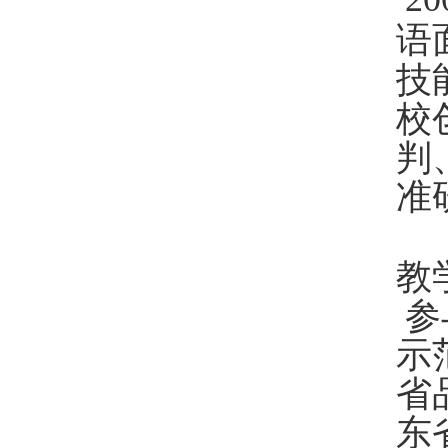
语
技
校
判
准
教
参
示
省
东