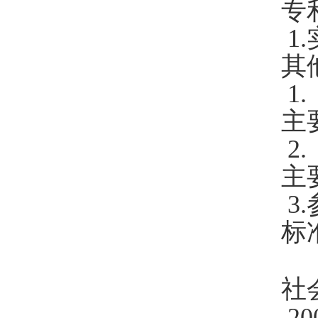
专
1.
其
1.
主
2.
主
3.
标
社
20