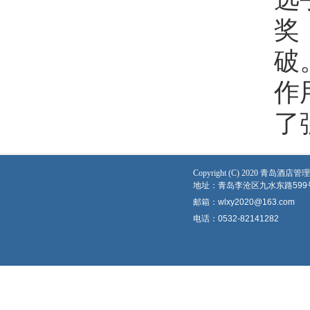
奖
破
作
了
Copyright (C) 2020 青
地址：青岛李沧区九水东路599
邮箱：wlxy2020@163.com
电话：0532-82141282