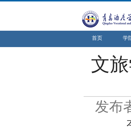
首页
学
文旅
发布