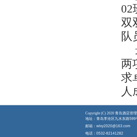
0
双
队
两
求
人
Copyright (C) 2020 青
地址：青岛李沧区九水东路599
邮箱：wlxy2020@163.com
电话：0532-82141282