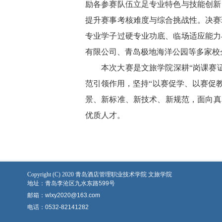
励各参赛队伍立足专业特色与技能创新
提升赛事考核难度与综合挑战性。决赛
专业学子过硬专业功底、临场适应能力
有限公司、青岛极地海洋公园等多家校
本次大赛是文旅学院深耕“岗课赛
范引领作用，坚持“以赛促学、以赛促教
景、新标准、新技术、新规范，面向真
优质人才。
Copyright (C) 2020 青岛酒店管理职业技术学院 文旅学院
地址：青岛李沧区九水东路599号
邮箱：wlxy2020@163.com
电话：0532-82141282