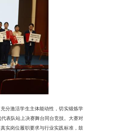
，充分激活学生主体能动性，切实锻炼学
成代表队站上决赛舞台同台竞技。
大赛对
游真实岗位履职要求与行业实践标准，鼓