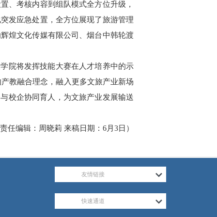
设置、考核内容到组队模式全方位升级，
化突发应急处置，全方位展现了旅游管理
纳辉煌文化传媒有限公司、烟台中韩轮渡
旅学院将发挥技能大赛在人才培养中的示
”的产教融合理念，融入更多文旅产业新场
合与校企协同育人，为文旅产业发展输送
 责任编辑：周晓莉 来稿日期：6月3日）
友情链接
快速通道