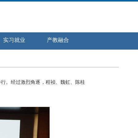
实习就业
产教融合
举行。经过激烈角逐，程祯、魏虹、陈桂