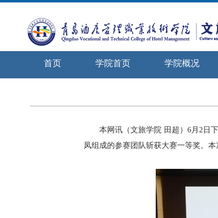
首页
学院首页
学院概况
本网讯
（
文旅学院 田超
）
6月2日
凤组成的参赛团队斩获大赛一等奖。本