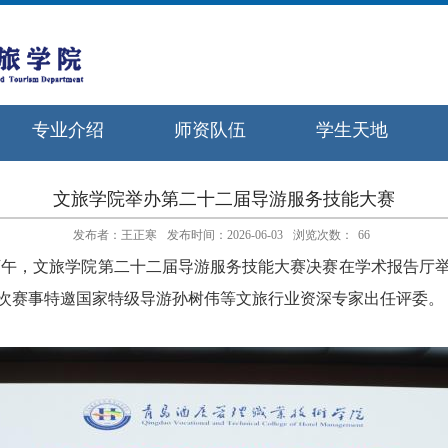
专业介绍
师资队伍
学生天地
文旅学院举办第二十二届导游服务技能大赛
发布者：王正寒
发布时间：2026-06-03
浏览次数：
66
下午，文旅学院第二十二届导游服务技能大赛决赛在学术报告厅
次赛事特邀国家特级导游孙树伟等文旅行业资深专家出任评委。