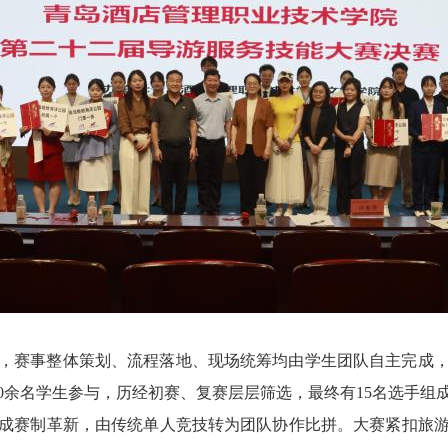
，赛事整体策划、流程落地、现场统筹均由学生团队自主完成
50余名学生参与，历经初赛、复赛层层筛选，最终有15名选手组
成赛制革新，由传统单人竞技转为团队协作比拼。大赛紧扣旅